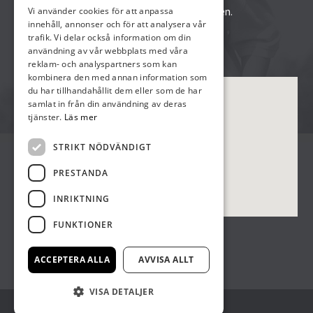
ENGLISH
Kalmar centrum, här finns även bussstationen.
Vi använder cookies för att anpassa
innehåll, annonser och för att analysera vår
trafik. Vi delar också information om din
användning av vår webbplats med våra
reklam- och analyspartners som kan
kombinera den med annan information som
du har tillhandahållit dem eller som de har
samlat in från din användning av deras
tjänster.
Läs mer
STRIKT NÖDVÄNDIGT
PRESTANDA
INRIKTNING
FUNKTIONER
ACCEPTERA ALLA
AVVISA ALLT
VISA DETALJER
©
Copyright 2017 Talluddens Stugby