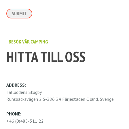
SUBMIT
- BESÖK VÅR CAMPING -
HITTA TILL OSS
ADDRESS:
Talluddens Stugby
Runsbäcksvägen 2 S-386 34 Färjestaden Öland, Sverige
PHONE:
+46 (0)485-311 22